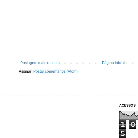
Postagem mais recente
Página inicial
Assinar:
Postar comentários (Atom)
ACESSOS
1
0
5