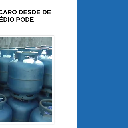
 CARO DESDE DE
MÉDIO PODE