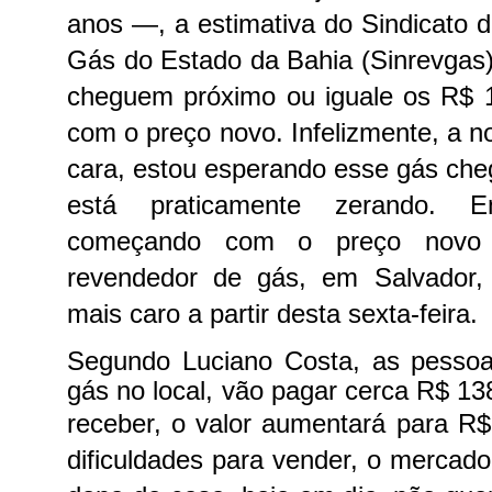
anos —, a estimativa do Sindicato
Gás do Estado da Bahia (Sinrevgas)
cheguem próximo ou iguale os R$ 
com o preço novo. Infelizmente, a not
cara, estou esperando esse gás che
está praticamente zerando. E
começando com o preço novo 
revendedor de gás, em Salvador,
mais caro a partir desta sexta-feira.
Segundo Luciano Costa, as pesso
gás no local, vão pagar cerca R$ 13
receber, o valor aumentará para R
dificuldades para vender, o mercado