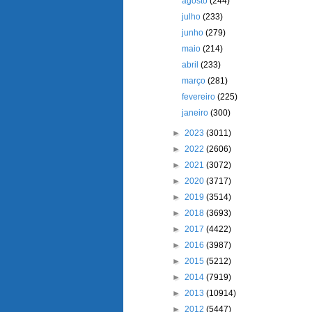
agosto
(244)
julho
(233)
junho
(279)
maio
(214)
abril
(233)
março
(281)
fevereiro
(225)
janeiro
(300)
►
2023
(3011)
►
2022
(2606)
►
2021
(3072)
►
2020
(3717)
►
2019
(3514)
►
2018
(3693)
►
2017
(4422)
►
2016
(3987)
►
2015
(5212)
►
2014
(7919)
►
2013
(10914)
►
2012
(5447)