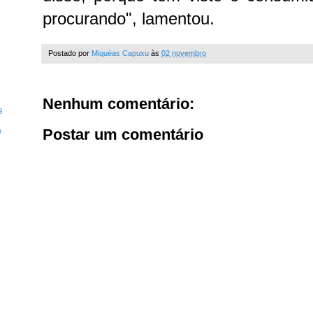
procurando", lamentou.
Postado por
Miquéas Capuxu
às
02 novembro
Nenhum comentário:
9
Postar um comentário
o