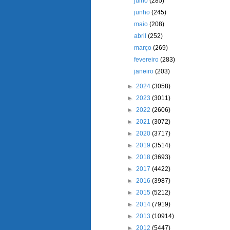
julho
(285)
junho
(245)
maio
(208)
abril
(252)
março
(269)
fevereiro
(283)
janeiro
(203)
►
2024
(3058)
►
2023
(3011)
►
2022
(2606)
►
2021
(3072)
►
2020
(3717)
►
2019
(3514)
►
2018
(3693)
►
2017
(4422)
►
2016
(3987)
►
2015
(5212)
►
2014
(7919)
►
2013
(10914)
►
2012
(5447)