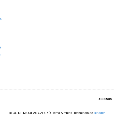
ta
9
o
ACESSOS
BLOG DE MIQUÉAS CAPUXÚ. Tema Simples. Tecnologia do
Blogger
.