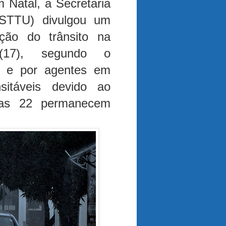
 Natal, a Secretaria
(STTU) divulgou um
ação do trânsito na
 (17), segundo o
eo e por agentes em
sitáveis devido ao
ras 22 permanecem