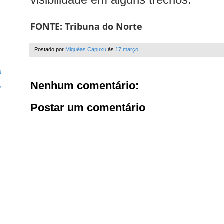
FONTE:
Tribuna do Norte
Postado por
Miquéas Capuxu
às
17 março
9
Nenhum comentário:
o
Postar um comentário