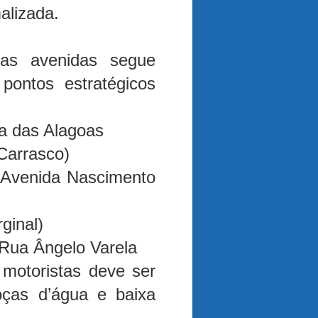
alizada.
as avenidas segue
 pontos estratégicos
a das Alagoas
Carrasco)
 Avenida Nascimento
ginal)
Rua Ângelo Varela
 motoristas deve ser
oças d’água e baixa