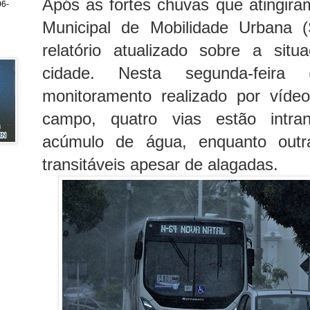
Após as fortes chuvas que atingiram
6-
Municipal de Mobilidade Urbana 
relatório atualizado sobre a situ
cidade. Nesta segunda-feira
monitoramento realizado por víd
campo, quatro vias estão intran
acúmulo de água, enquanto out
transitáveis apesar de alagadas.