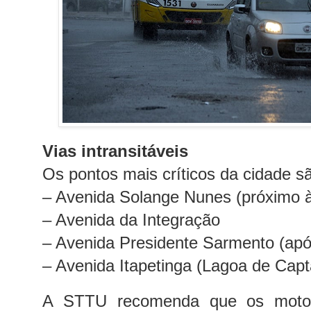
Vias intransitáveis
Os pontos mais críticos da cidade s
– Avenida Solange Nunes (próximo à
– Avenida da Integração
– Avenida Presidente Sarmento (ap
– Avenida Itapetinga (Lagoa de Cap
A STTU recomenda que os motori