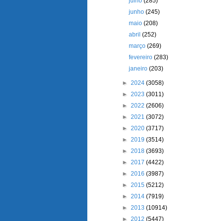
julho
(285)
junho
(245)
maio
(208)
abril
(252)
março
(269)
fevereiro
(283)
janeiro
(203)
►
2024
(3058)
►
2023
(3011)
►
2022
(2606)
►
2021
(3072)
►
2020
(3717)
►
2019
(3514)
►
2018
(3693)
►
2017
(4422)
►
2016
(3987)
►
2015
(5212)
►
2014
(7919)
►
2013
(10914)
►
2012
(5447)