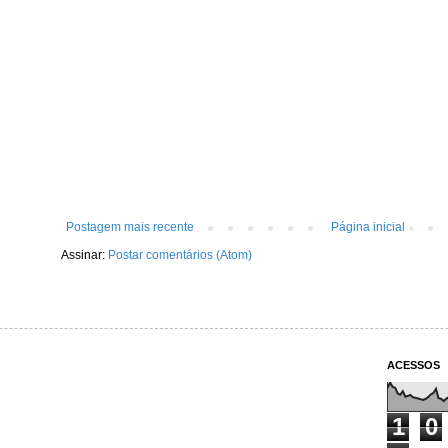
Postagem mais recente
Página inicial
Assinar:
Postar comentários (Atom)
ACESSOS
1
0