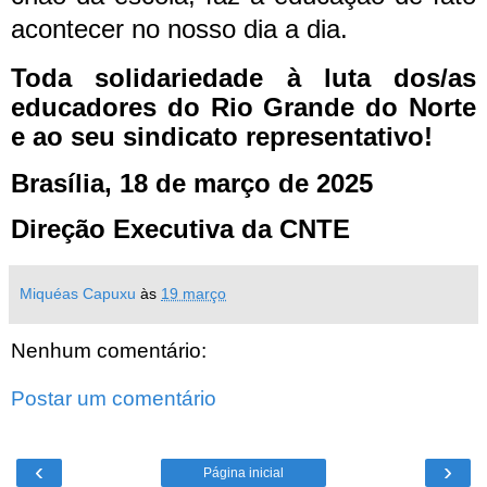
acontecer no nosso dia a dia.
Toda solidariedade à luta dos/as
educadores do Rio Grande do Norte
e ao seu sindicato representativo!
Brasília, 18 de março de 2025
Direção Executiva da CNTE
Miquéas Capuxu
às
19 março
Nenhum comentário:
Postar um comentário
‹
›
Página inicial