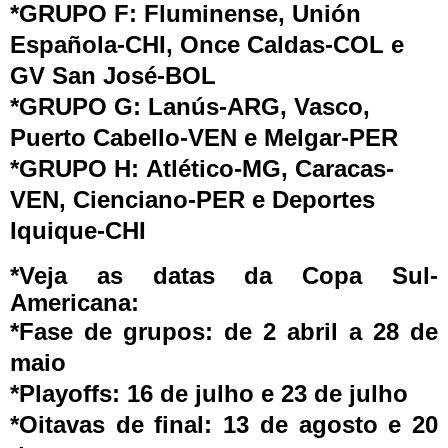
*GRUPO F: Fluminense, Unión
Española-CHI, Once Caldas-COL e
GV San José-BOL
*GRUPO G: Lanús-ARG, Vasco,
Puerto Cabello-VEN e Melgar-PER
*GRUPO H: Atlético-MG, Caracas-
VEN, Cienciano-PER e Deportes
Iquique-CHI
*Veja as datas da Copa Sul-
Americana:
*Fase de grupos: de 2 abril a 28 de
maio
*Playoffs: 16 de julho e 23 de julho
*Oitavas de final: 13 de agosto e 20