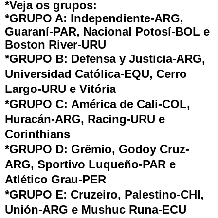
*Veja os grupos:
*GRUPO A: Independiente-ARG,
Guaraní-PAR, Nacional Potosí-BOL e
Boston River-URU
*GRUPO B: Defensa y Justicia-ARG,
Universidad Católica-EQU, Cerro
Largo-URU e Vitória
*GRUPO C: América de Cali-COL,
Huracán-ARG, Racing-URU e
Corinthians
*GRUPO D: Grêmio, Godoy Cruz-
ARG, Sportivo Luqueño-PAR e
Atlético Grau-PER
*GRUPO E: Cruzeiro, Palestino-CHI,
Unión-ARG e Mushuc Runa-ECU