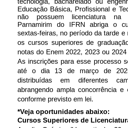
tecnologia, bacharelado ou enge
Educação Básica, Profissional e Te
não possuem licenciatura n
Parnamirim do IFRN abriga o cu
sextas-feiras, no período da tarde e 
os cursos superiores de graduação
notas do Enem 2022, 2023 ou 2024 p
As inscrições para esse processo se
até o dia 13 de março de 202
distribuídas em diferentes cam
abrangendo ampla concorrência e c
conforme previsto em lei.
*Veja oportunidades abaixo:
Cursos Superiores de Licenciatur