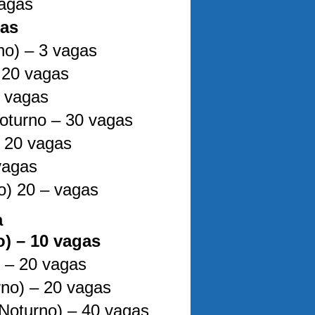
vagas
gas
no) – 3 vagas
 20 vagas
0 vagas
Noturno – 30 vagas
 20 vagas
vagas
o) 20 – vagas
a
) – 10 vagas
) – 20 vagas
no) – 20 vagas
(Noturno) – 40 vagas