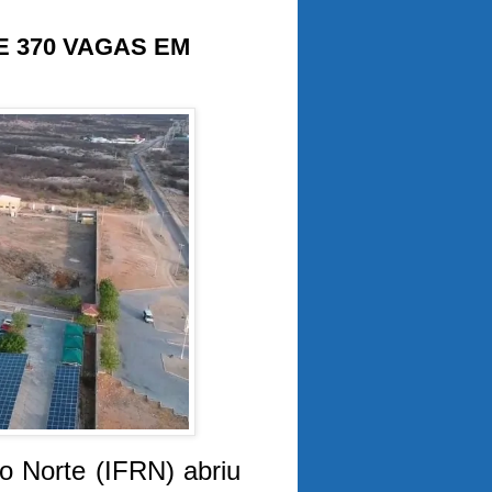
E 370 VAGAS EM
o Norte (IFRN) abriu