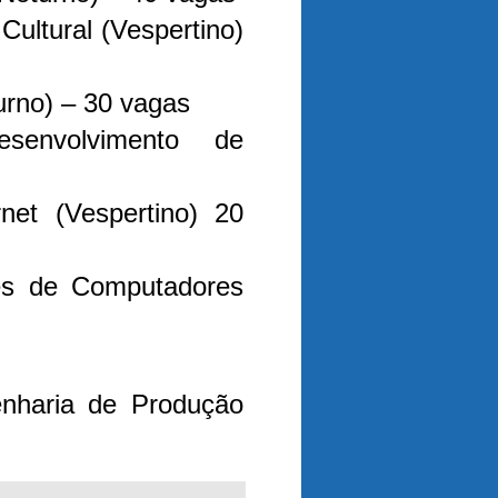
Cultural (Vespertino)
urno) – 30 vagas
envolvimento de
net (Vespertino) 20
s de Computadores
nharia de Produção