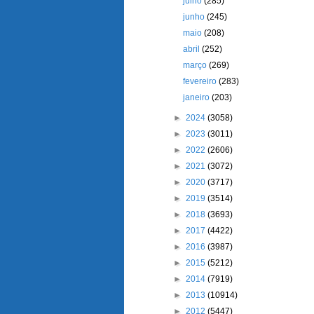
julho
(285)
junho
(245)
maio
(208)
abril
(252)
março
(269)
fevereiro
(283)
janeiro
(203)
►
2024
(3058)
►
2023
(3011)
►
2022
(2606)
►
2021
(3072)
►
2020
(3717)
►
2019
(3514)
►
2018
(3693)
►
2017
(4422)
►
2016
(3987)
►
2015
(5212)
►
2014
(7919)
►
2013
(10914)
►
2012
(5447)