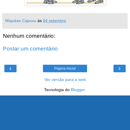
Miquéas Capuxu
às
04 setembro
Nenhum comentário:
Postar um comentário
‹
›
Página inicial
Ver versão para a web
Tecnologia do
Blogger
.