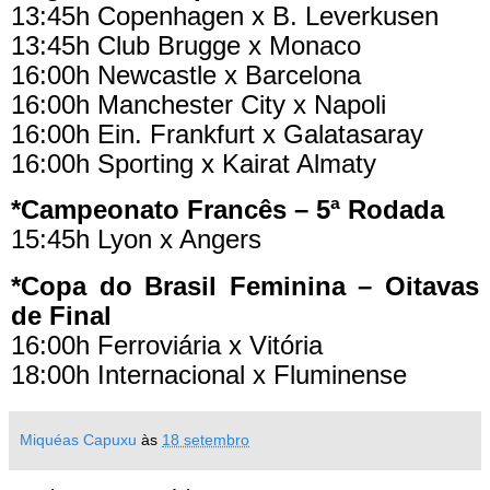
13:45h Copenhagen x B. Leverkusen
13:45h Club Brugge x Monaco
16:00h Newcastle x Barcelona
16:00h Manchester City x Napoli
16:00h Ein. Frankfurt x Galatasaray
16:00h Sporting x Kairat Almaty
*Campeonato Francês – 5ª Rodada
15:45h Lyon x Angers
*Copa do Brasil Feminina – Oitavas
de Final
16:00h Ferroviária x Vitória
18:00h Internacional x Fluminense
Miquéas Capuxu
às
18 setembro