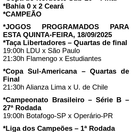
*
Bahia
0 x 2
Ceará
*CAMPEÃO
*JOGOS PROGRAMADOS PARA
ESTA QUINTA-FEIRA, 18/09/2025
*Taça Libertadores – Quartas de final
19:00h LDU x São Paulo
21:30h Flamengo x Estudiantes
*Copa Sul-Americana – Quartas de
Final
21:30h Alianza Lima x U. de Chile
*Campeonato Brasileiro – Série B –
27ª Rodada
19:00h Botafogo-SP x Operário-PR
*Liga dos Campeões – 1ª Rodada