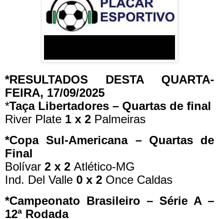
*RESULTADOS DESTA QUARTA-
FEIRA, 17/09/2025
*
Taça Libertadores – Quartas de final
River Plate
1 x 2
Palmeiras
*Copa Sul-Americana – Quartas de
Final
Bolívar
2 x 2
Atlético-MG
Ind. Del Valle
0 x 2
Once Caldas
*Campeonato Brasileiro – Série A –
12ª Rodada