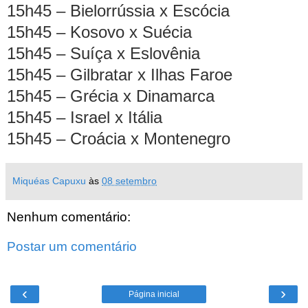
15h45 – Bielorrússia x Escócia
15h45 – Kosovo x Suécia
15h45 – Suíça x Eslovênia
15h45 – Gilbratar x Ilhas Faroe
15h45 – Grécia x Dinamarca
15h45 – Israel x Itália
15h45 – Croácia x Montenegro
Miquéas Capuxu
às
08 setembro
Nenhum comentário:
Postar um comentário
‹
›
Página inicial