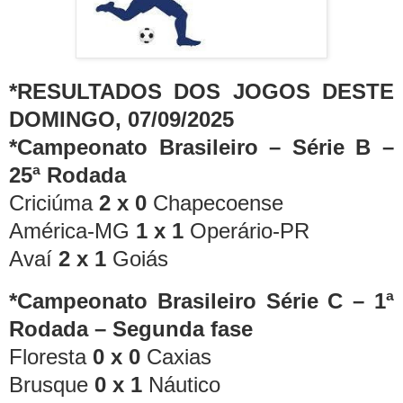
*RESULTADOS DOS JOGOS DESTE
DOMINGO, 07/09/2025
*Campeonato Brasileiro – Série B –
25ª Rodada
Criciúma
2 x 0
Chapecoense
América-MG
1 x 1
Operário-PR
Avaí
2 x 1
Goiás
*Campeonato Brasileiro Série C – 1ª
Rodada – Segunda fase
Floresta
0 x 0
Caxias
Brusque
0 x 1
Náutico