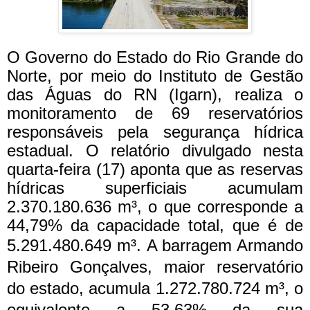
O Governo do Estado do Rio Grande do
Norte, por meio do Instituto de Gestão
das Águas do RN (Igarn), realiza o
monitoramento de 69 reservatórios
responsáveis pela segurança hídrica
estadual. O relatório divulgado nesta
quarta-feira (17) aponta que as reservas
hídricas superficiais acumulam
2.370.180.636 m³, o que corresponde a
44,79% da capacidade total, que é de
5.291.480.649 m³.
A barragem Armando
Ribeiro Gonçalves, maior reservatório
do estado, acumula 1.272.780.724 m³, o
equivalente a 53,63% da sua