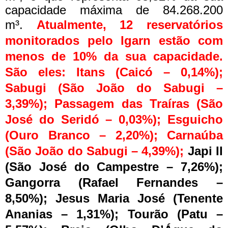
capacidade máxima de 84.268.200
m³.
Atualmente, 12 reservatórios
monitorados pelo Igarn estão com
menos de 10% da sua capacidade.
São eles: Itans (Caicó – 0,14%);
Sabugi (São João do Sabugi –
3,39%); Passagem das Traíras (São
José do Seridó – 0,03%); Esguicho
(Ouro Branco – 2,20%); Carnaúba
(São João do Sabugi – 4,39%);
Japi II
(São José do Campestre – 7,26%);
Gangorra (Rafael Fernandes –
8,50%); Jesus Maria José (Tenente
Ananias – 1,31%); Tourão (Patu –