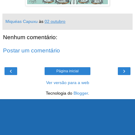
Miquéas Capuxu
às
02 outubro
Nenhum comentário:
Postar um comentário
‹
›
Página inicial
Ver versão para a web
Tecnologia do
Blogger
.