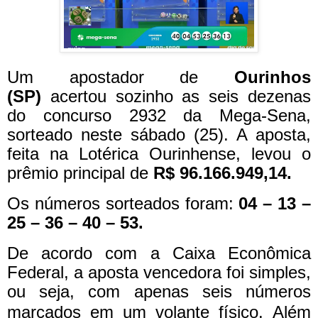
Um apostador de
Ourinhos
(SP)
acertou sozinho as seis dezenas
do concurso 2932 da Mega-Sena,
sorteado neste sábado (25). A aposta,
feita na Lotérica Ourinhense, levou o
prêmio principal de
R$ 96.166.949,14.
Os números sorteados foram:
04 – 13 –
25 – 36 – 40 – 53.
De acordo com a Caixa Econômica
Federal, a aposta vencedora foi simples,
ou seja, com apenas seis números
marcados em um volante físico.
Além