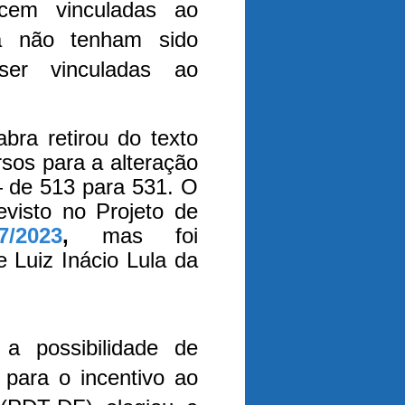
cem vinculadas ao
a não tenham sido
er vinculadas ao
bra retirou do texto
sos para a alteração
 de 513 para 531. O
visto no Projeto de
/2023
,
mas foi
e Luiz Inácio Lula da
o a possibilidade de
 para o incentivo ao