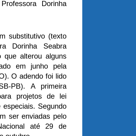
 Professora Dorinha
 substitutivo (texto
sora Dorinha Seabra
 que alterou alguns
ovado em junho pela
. O adendo foi lido
PSB-PB).
A primeira
ara projetos de lei
e especiais. Segundo
em ser enviadas pelo
acional até 29 de