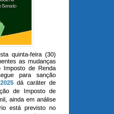
a quinta-feira (30)
anentes as mudanças
no Imposto de Renda
segue para sanção
2025
dá caráter de
nção de Imposto de
l, ainda em análise
rio está previsto no