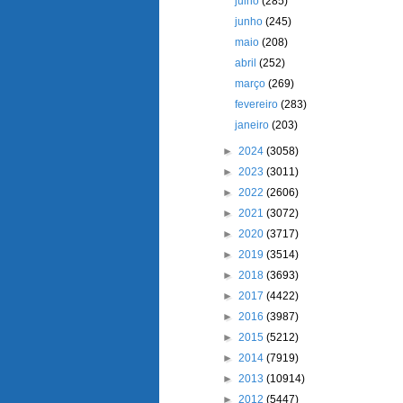
julho
(285)
junho
(245)
maio
(208)
abril
(252)
março
(269)
fevereiro
(283)
janeiro
(203)
►
2024
(3058)
►
2023
(3011)
►
2022
(2606)
►
2021
(3072)
►
2020
(3717)
►
2019
(3514)
►
2018
(3693)
►
2017
(4422)
►
2016
(3987)
►
2015
(5212)
►
2014
(7919)
►
2013
(10914)
►
2012
(5447)