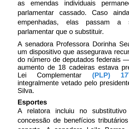
as emendas individuais permane
parlamentar cassado. Caso aind
empenhadas, elas passam a s
parlamentar que o substituir.
A senadora Professora Dorinha Sea
um dispositivo que assegurava recur
do número de deputados federais —
aumento de 18 cadeiras estava pre
Lei Complementar
(PLP) 177
integralmente vetado pelo president
Silva.
Esportes
A relatora incluiu no substitutiv
concessão de benefícios tributários