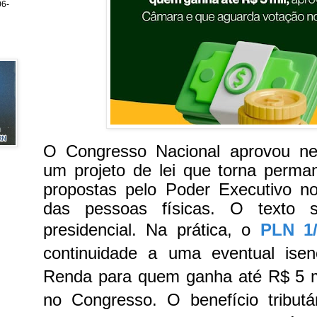
6-
O Congresso Nacional aprovou nest
um projeto de lei que torna perm
propostas pelo Poder Executivo 
das pessoas físicas. O texto 
presidencial.
Na prática, o
PLN 1/
continuidade a uma eventual ise
Renda para quem ganha até R$ 5 mi
no Congresso. O benefício tributá