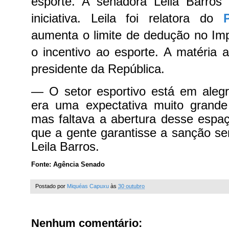
esporte. A senadora Leila Barros
iniciativa.
Leila foi relatora do
aumenta o limite de dedução no Im
o incentivo ao esporte. A matéria
presidente da República.
— O setor esportivo está em aleg
era uma expectativa muito grande 
mas faltava a abertura desse espa
que a gente garantisse a sanção s
Leila Barros.
Fonte: Agência Senado
Postado por
Miquéas Capuxu
às
30 outubro
Nenhum comentário: