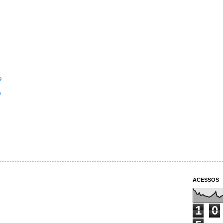
9
o
ACESSOS
1
0