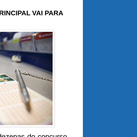
INCIPAL VAI PARA
dezenas do concurso