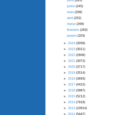
julho
(285)
junho
(245)
maio
(208)
abril
(252)
março
(269)
fevereiro
(283)
janeiro
(203)
►
2024
(3058)
►
2023
(3011)
►
2022
(2606)
►
2021
(3072)
►
2020
(3717)
►
2019
(3514)
►
2018
(3693)
►
2017
(4422)
►
2016
(3987)
►
2015
(5212)
►
2014
(7919)
►
2013
(10914)
►
2012
(5447)