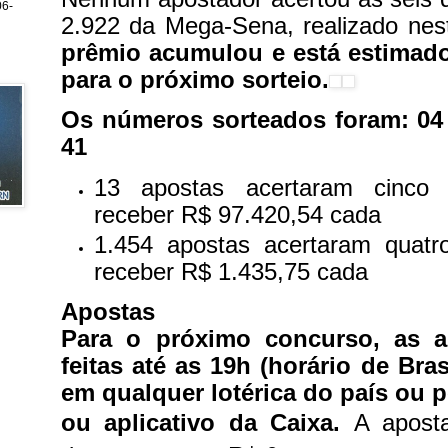
6-
2.922 da Mega-Sena, realizado nest
prêmio acumulou e está estimad
para o próximo sorteio.
Os números sorteados foram: 04 - 
41
13 apostas acertaram cinco
receber R$ 97.420,54 cada
1.454 apostas acertaram quatr
receber R$ 1.435,75 cada
Apostas
Para o próximo concurso, as 
feitas até as 19h (horário de Bras
em qualquer lotérica do país ou pe
ou aplicativo da Caixa.
A apost