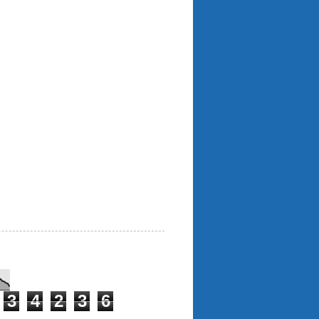
3
4
2
3
6