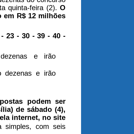
a quinta-feira (2).
O
o em R$ 12 milhões
23 - 30 - 39 - 40 -
 dezenas e irão
o dezenas e irão
apostas podem ser
ília) de sábado (4),
la internet, no site
a simples, com seis