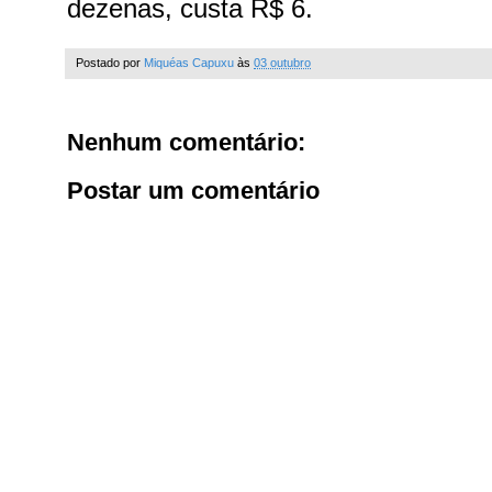
dezenas, custa R$ 6.
Postado por
Miquéas Capuxu
às
03 outubro
Nenhum comentário:
Postar um comentário