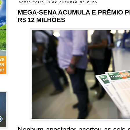
sexta-feira, 3 de outubro de 2025
MEGA-SENA ACUMULA E PRÊMIO PR
R$ 12 MILHÕES
Nenhum apostador acertou as seis 