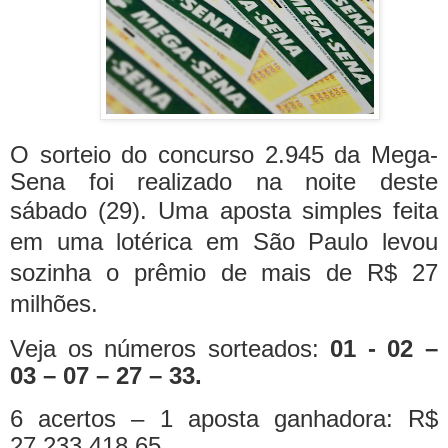
O sorteio do concurso 2.945 da Mega-
Sena foi realizado na noite deste
sábado (29).
Uma aposta simples feita
em uma lotérica em São Paulo levou
sozinha o prêmio de mais de R$ 27
milhões.
Veja os números sorteados:
01 - 02 –
03 – 07 – 27 – 33.
6 acertos – 1 aposta ganhadora: R$
27.233.418,65.