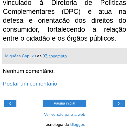
vinculado à Diretoria de Políticas
Complementares (DPC) e atua na
defesa e orientação dos direitos do
consumidor, fortalecendo a relação
entre o cidadão e os órgãos públicos.
Miquéas Capuxu
às
07 novembro
Nenhum comentário:
Postar um comentário
‹
›
Página inicial
Ver versão para a web
Tecnologia do
Blogger
.