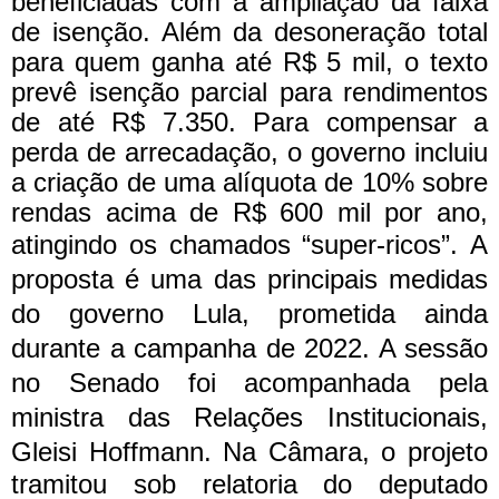
beneficiadas com a ampliação da faixa
de isenção. Além da desoneração total
para quem ganha até R$ 5 mil, o texto
prevê isenção parcial para rendimentos
de até R$ 7.350. Para compensar a
perda de arrecadação, o governo incluiu
a criação de uma alíquota de 10% sobre
rendas acima de R$ 600 mil por ano,
atingindo os chamados “super-ricos”.
A
proposta é uma das principais medidas
do governo Lula, prometida ainda
durante a campanha de 2022. A sessão
no Senado foi acompanhada pela
ministra das Relações Institucionais,
Gleisi Hoffmann.
Na Câmara, o projeto
tramitou sob relatoria do deputado