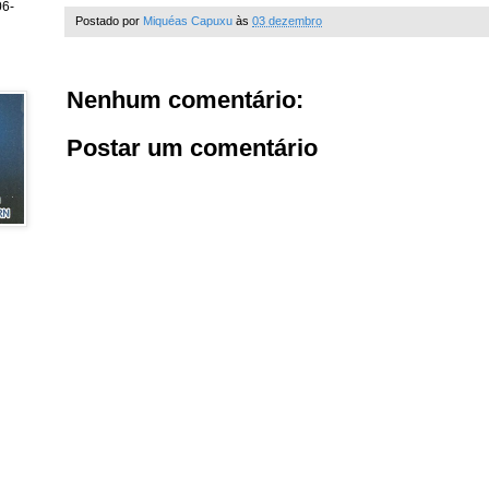
6-
Postado por
Miquéas Capuxu
às
03 dezembro
Nenhum comentário:
Postar um comentário