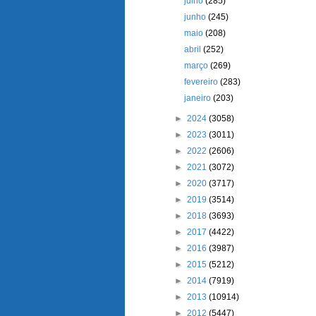
julho
(285)
junho
(245)
maio
(208)
abril
(252)
março
(269)
fevereiro
(283)
janeiro
(203)
►
2024
(3058)
►
2023
(3011)
►
2022
(2606)
►
2021
(3072)
►
2020
(3717)
►
2019
(3514)
►
2018
(3693)
►
2017
(4422)
►
2016
(3987)
►
2015
(5212)
►
2014
(7919)
►
2013
(10914)
►
2012
(5447)