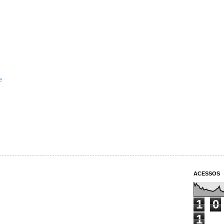
e
ACESSOS
1
0
1