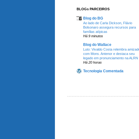
BLOGs PARCEIROS
Blog do BG
Ao lado de Carla Dickson, Flávio
Bolsonaro assegura recursos para
famílias atípicas
Há 9 minutos
Blog do Wallace
Luto: Vivaldo Costa relembra amizad
com Mons. Antenor e destaca seu
legado em pronunciamento na ALRN
Há 20 horas
Tecnologia Comentada