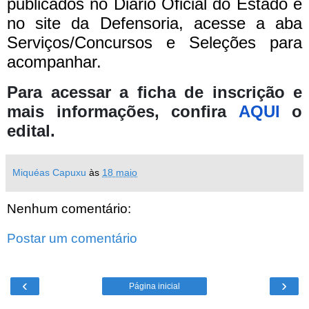
publicados no Diário Oficial do Estado e
no site da Defensoria, acesse a aba
Serviços/Concursos e Seleções para
acompanhar.
Para acessar a ficha de inscrição e
mais informações, confira
AQUI
o
edital.
Miquéas Capuxu
às
18 maio
Nenhum comentário:
Postar um comentário
‹
›
Página inicial