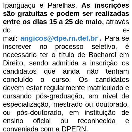
Ipanguaçu e Parelhas.
As inscrições
são gratuitas e podem ser realizadas
entre os dias 15 a 25 de maio,
através
do e-
mail:
angicos@dpe.rn.def.br
.
Para se
inscrever no processo seletivo, é
necessário ter o título de Bacharel em
Direito, sendo admitida a inscrição os
candidatos que ainda não tenham
concluído o curso. Os candidatos
devem estar regularmente matriculado e
cursando pós-graduação, em nível de
especialização, mestrado ou doutorado,
ou pós-doutorado, em instituição de
ensino oficial ou reconhecida e
conveniada com a DPERN.