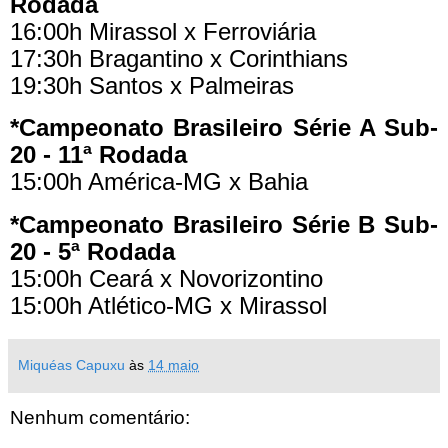
Rodada
16:00h Mirassol x Ferroviária
17:30h Bragantino x Corinthians
19:30h Santos x Palmeiras
*Campeonato Brasileiro Série A Sub-
20 - 11ª Rodada
15:00h América-MG x Bahia
*Campeonato Brasileiro Série B Sub-
20 - 5ª Rodada
15:00h Ceará x Novorizontino
15:00h Atlético-MG x Mirassol
Miquéas Capuxu
às
14 maio
Nenhum comentário: