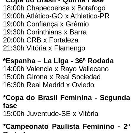
18:00h Chapecoense x Botafogo
19:00h Atlético-GO x Athletico-PR
19:00h Confiança x Grêmio
19:30h Corinthians x Barra
20:00h CRB x Fortaleza
21:30h Vitória x Flamengo
*Espanha – La Liga - 36ª Rodada
14:00h Valencia x Rayo Vallecano
15:00h Girona x Real Sociedad
16:30h Real Madrid x Oviedo
*Copa do Brasil Feminina - Segunda
fase
15:00h Juventude-SE x Vitória
*Campeonato Paulista Feminino - 2ª