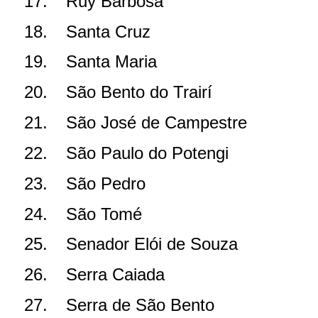
17.
Ruy Barbosa
18.
Santa Cruz
19.
Santa Maria
20.
São Bento do Trairí
21.
São José de Campestre
22.
São Paulo do Potengi
23.
São Pedro
24.
São Tomé
25.
Senador Elói de Souza
26.
Serra Caiada
27.
Serra de São Bento