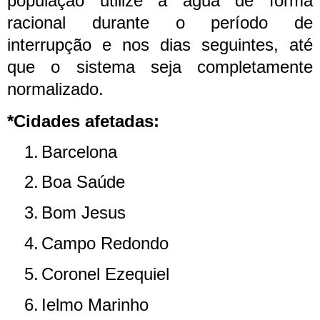
população utilize a água de forma
racional durante o período de
interrupção e nos dias seguintes, até
que o sistema seja completamente
normalizado.
*Cidades afetadas:
1.
Barcelona
2.
Boa Saúde
3.
Bom Jesus
4.
Campo Redondo
5.
Coronel Ezequiel
6.
Ielmo Marinho