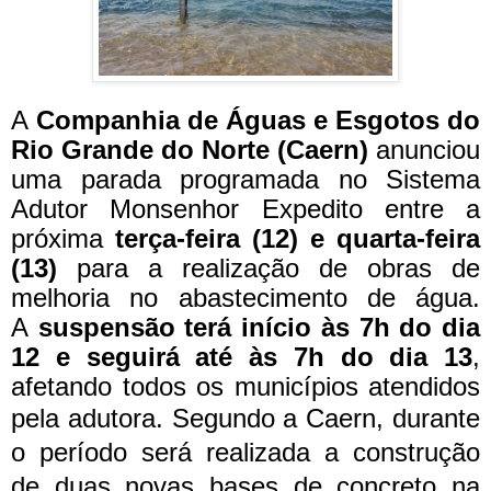
A
Companhia de Águas e Esgotos do
Rio Grande do Norte (Caern)
anunciou
uma parada programada no Sistema
Adutor Monsenhor Expedito entre a
próxima
terça-feira (12) e quarta-feira
(13)
para a realização de obras de
melhoria no abastecimento de água.
A
suspensão terá início às 7h do dia
12 e seguirá até às 7h do dia 13
,
afetando todos os municípios atendidos
pela adutora.
Segundo a Caern, durante
o período será realizada a construção
de duas novas bases de concreto na