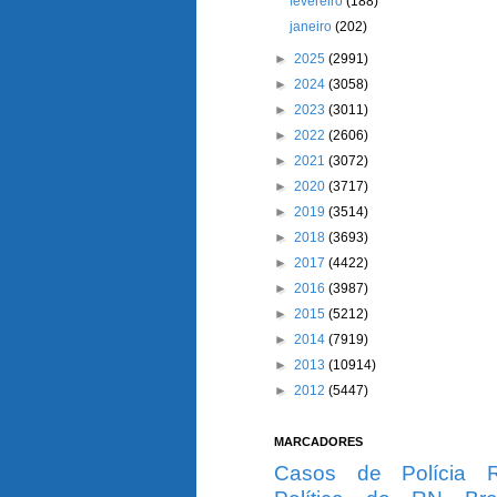
fevereiro
(188)
janeiro
(202)
►
2025
(2991)
►
2024
(3058)
►
2023
(3011)
►
2022
(2606)
►
2021
(3072)
►
2020
(3717)
►
2019
(3514)
►
2018
(3693)
►
2017
(4422)
►
2016
(3987)
►
2015
(5212)
►
2014
(7919)
►
2013
(10914)
►
2012
(5447)
MARCADORES
Casos de Polícia