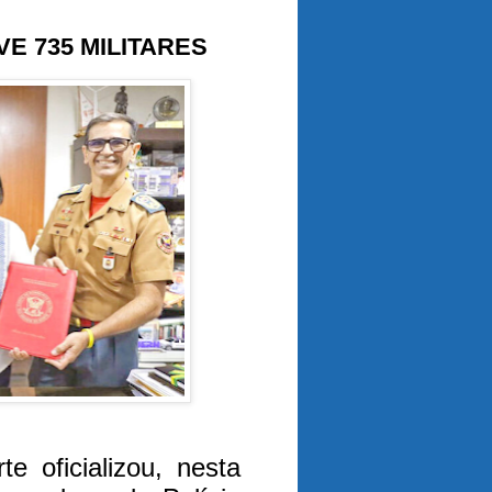
E 735 MILITARES
 oficializou, nesta