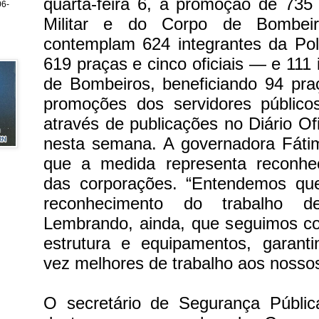
quarta-feira 6, a promoção de 735
6-
Militar e do Corpo de Bombei
contemplam 624 integrantes da Pol
619 praças e cinco oficiais — e 111
de Bombeiros, beneficiando 94 praç
promoções dos servidores públicos
através de publicações no Diário Of
nesta semana. A governadora Fáti
que a medida representa reconhe
das corporações. “Entendemos qu
reconhecimento do trabalho des
Lembrando, ainda, que seguimos c
estrutura e equipamentos, garant
vez melhores de trabalho aos nossos 
O secretário de Segurança Pública