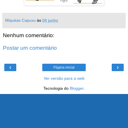
Miquéas Capuxu
às
04 junho
Nenhum comentário:
Postar um comentário
‹
›
Página inicial
Ver versão para a web
Tecnologia do
Blogger
.