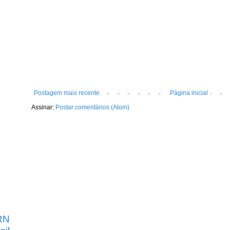
Postagem mais recente
Página inicial
Assinar:
Postar comentários (Atom)
RN