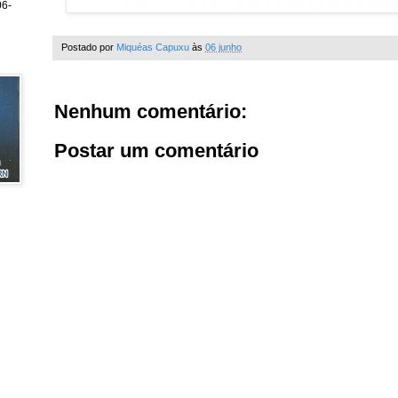
6-
Postado por
Miquéas Capuxu
às
06 junho
Nenhum comentário:
Postar um comentário