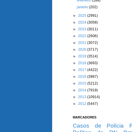
fevereiro
(188)
janeiro
(202)
►
2025
(2991)
►
2024
(3058)
►
2023
(3011)
►
2022
(2606)
►
2021
(3072)
►
2020
(3717)
►
2019
(3514)
►
2018
(3693)
►
2017
(4422)
►
2016
(3987)
►
2015
(5212)
►
2014
(7919)
►
2013
(10914)
►
2012
(5447)
MARCADORES
Casos de Polícia