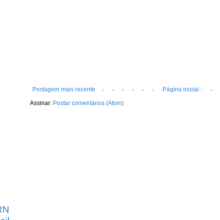
Postagem mais recente
Página inicial
Assinar:
Postar comentários (Atom)
RN