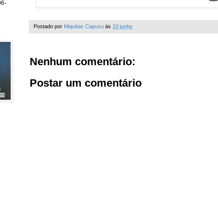
6-
Postado por
Miquéas Capuxu
às
10 junho
Nenhum comentário:
Postar um comentário