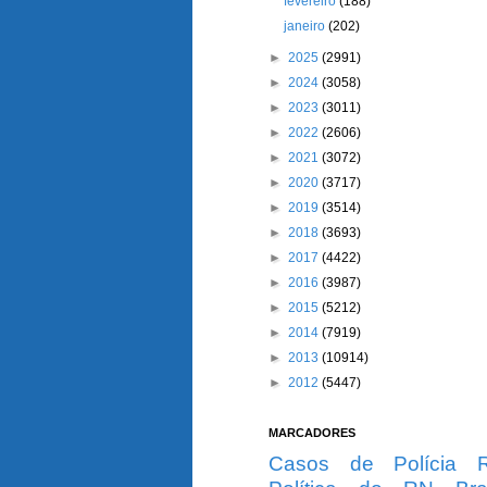
fevereiro
(188)
janeiro
(202)
►
2025
(2991)
►
2024
(3058)
►
2023
(3011)
►
2022
(2606)
►
2021
(3072)
►
2020
(3717)
►
2019
(3514)
►
2018
(3693)
►
2017
(4422)
►
2016
(3987)
►
2015
(5212)
►
2014
(7919)
►
2013
(10914)
►
2012
(5447)
MARCADORES
Casos de Polícia