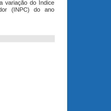
a variação do Índice
dor (INPC) do ano