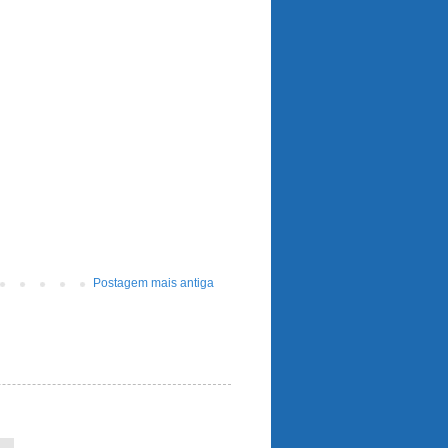
Postagem mais antiga