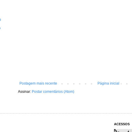
9
o
Postagem mais recente
Página inicial
Assinar:
Postar comentários (Atom)
ACESSOS