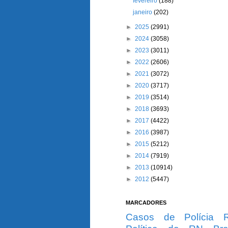
fevereiro
(188)
janeiro
(202)
►
2025
(2991)
►
2024
(3058)
►
2023
(3011)
►
2022
(2606)
►
2021
(3072)
►
2020
(3717)
►
2019
(3514)
►
2018
(3693)
►
2017
(4422)
►
2016
(3987)
►
2015
(5212)
►
2014
(7919)
►
2013
(10914)
►
2012
(5447)
MARCADORES
Casos de Polícia