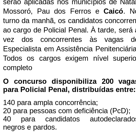
serão aplicadas nos municípios de Natal
Mossoró, Pau dos Ferros e
Caicó
.
N
turno da manhã, os candidatos concorre
ao cargo de Policial Penal. À tarde, será 
vez dos concorrentes às vagas d
Especialista em Assistência Penitenciária
Todos os cargos exigem nível superio
completo
O concurso disponibiliza 200 vaga
para Policial Penal, distribuídas entre:
140 para ampla concorrência;
20 para pessoas com deficiência (PcD);
40 para candidatos autodeclarado
negros e pardos.