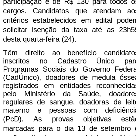
participação é de R$ 130 para todos o
cargos. Candidatos que atendam ao
critérios estabelecidos em edital pode
solicitar isenção da taxa até as 23h5
desta quarta-feira (24).
Têm direito ao benefício candidato
inscritos no Cadastro Único par
Programas Sociais do Governo Federa
(CadÚnico), doadores de medula ósse
registrados em entidades reconhecida
pelo Ministério da Saúde, doadore
regulares de sangue, doadoras de leit
materno e pessoas com deficiênci
(PcD).
As provas objetivas estã
marcadas para o dia 13 de setembro 