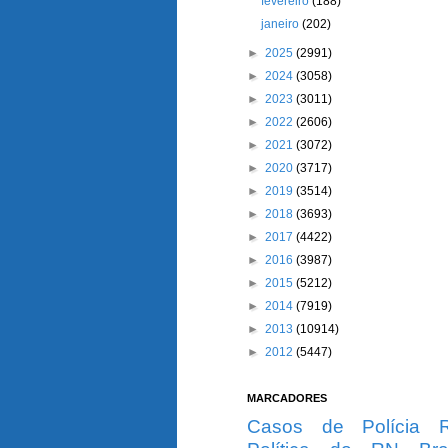
fevereiro
(188)
janeiro
(202)
►
2025
(2991)
►
2024
(3058)
►
2023
(3011)
►
2022
(2606)
►
2021
(3072)
►
2020
(3717)
►
2019
(3514)
►
2018
(3693)
►
2017
(4422)
►
2016
(3987)
►
2015
(5212)
►
2014
(7919)
►
2013
(10914)
►
2012
(5447)
MARCADORES
Casos de Polícia