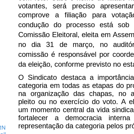
votantes, será preciso apresent
comprove a filiação para vota
condução do processo está sob r
Comissão Eleitoral, eleita em Assem
no dia 31 de março, no auditór
comissão é responsável por coorde
da eleição, conforme previsto no est
O Sindicato destaca a importância
categoria em todas as etapas do pro
na organização das chapas, no 
pleito ou no exercício do voto. A e
um momento central da vida sindica
fortalecer a democracia intern
representação da categoria pelos pr
RN