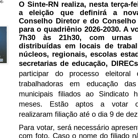
6-
O Sinte-RN realiza, nesta terça-fe
a eleição que definirá a no
Conselho Diretor e do Conselho 
para o quadriênio 2026-2030. A v
7h30 às 21h30, com urnas f
distribuídas em locais de traba
núcleos, regionais, escolas esta
secretarias de educação, DIRE
participar do processo eleitoral
trabalhadoras em educação das
municipais filiados ao Sindicato
meses. Estão aptos a votar o
realizaram filiação até o dia 9 de d
Para votar, será necessário apresen
com foto. Caso o nome do filiado nã