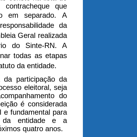
ar contracheque que
ção em separado.
A
esponsabilidade da
bleia Geral realizada
io do Sinte-RN. A
nar todas as etapas
atuto da entidade.
 da participação da
cesso eleitoral, seja
acompanhamento do
leição é considerada
l e fundamental para
a da entidade e a
óximos quatro anos.