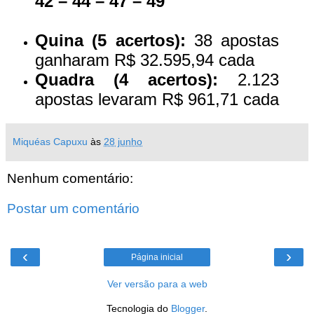
42 – 44 – 47 – 49
Quina (5 acertos):
38 apostas
ganharam R$ 32.595,94 cada
Quadra (4 acertos):
2.123
apostas levaram R$ 961,71 cada
Miquéas Capuxu
às
28 junho
Nenhum comentário:
Postar um comentário
‹
›
Página inicial
Ver versão para a web
Tecnologia do
Blogger
.