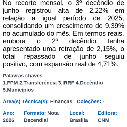
No recorte mensal, o 3º decêndio de
junho registrou alta de 2,22% em
relação a igual período de 2025,
consolidando um crescimento de 9,39%
no acumulado do mês. Em termos reais,
embora o 2º decêndio tenha
apresentado uma retração de 2,15%, o
total repassado de junho seguiu
positivo, com expansão real de 4,71%.
Palavras chaves
1.FPM 2.Transferência 3.IRRF 4.Decêndio
5.Municípios
Área(s) Técnica(s):
Finanças
Coleções:
-
Ano:
Formato:
Nota
Local:
Editora:
2026
Decendial
Brasília
CNM