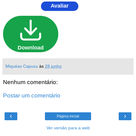
Avaliar
Download
Miquéas Capuxu
às
28 junho
Nenhum comentário:
Postar um comentário
‹
›
Página inicial
Ver versão para a web