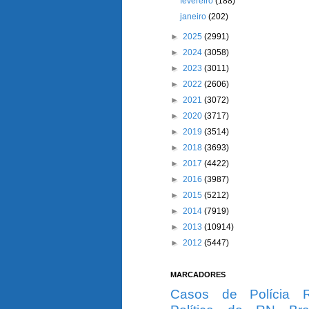
fevereiro
(188)
janeiro
(202)
►
2025
(2991)
►
2024
(3058)
►
2023
(3011)
►
2022
(2606)
►
2021
(3072)
►
2020
(3717)
►
2019
(3514)
►
2018
(3693)
►
2017
(4422)
►
2016
(3987)
►
2015
(5212)
►
2014
(7919)
►
2013
(10914)
►
2012
(5447)
MARCADORES
Casos de Polícia