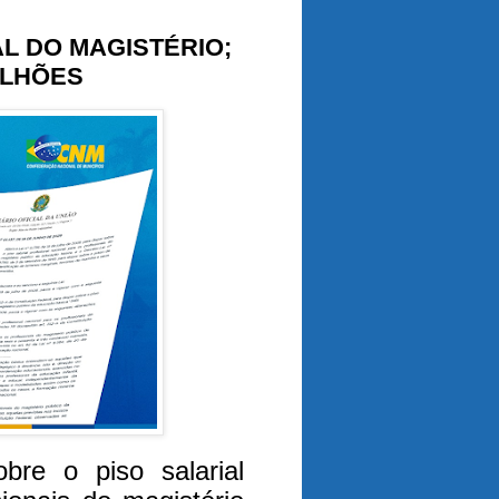
AL DO MAGISTÉRIO;
ILHÕES
re o piso salarial