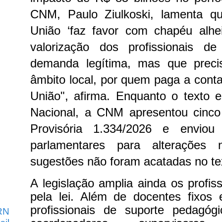
CNM, Paulo Ziulkoski, lamenta 
União ‘faz favor com chapéu alhei
valorização dos profissionais d
demanda legítima, mas que preci
âmbito local, por quem paga a conta
União", afirma. Enquanto o texto 
Nacional, a CNM apresentou cinc
Provisória 1.334/2026 e enviou
parlamentares para alterações
sugestões não foram acatadas no tex
A legislação amplia ainda os profis
pela lei. Além de docentes fixos e
profissionais de suporte pedagógi
RN