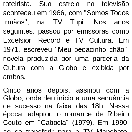
roteirista.
Sua estreia na televisão
aconteceu em 1966, com "Somos Todos
Irmãos", na TV Tupi. Nos anos
seguintes, passou por emissoras como
Excelsior, Record e TV Cultura. Em
1971, escreveu "Meu pedacinho chão",
novela produzida por uma parceria da
Cultura com a Globo e exibida por
ambas.
Cinco anos depois, assinou com a
Globo, onde deu início a uma sequência
de sucesso na faixa das 18h. Nessa
época, adaptou o romance de Ribeiro
Couto em "Cabocla" (1979).
Em 1990,
ao se transferir para a TV Manchete,