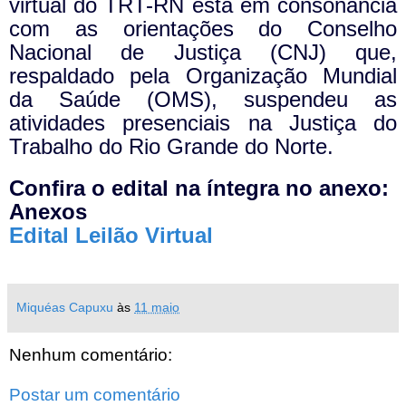
virtual do TRT-RN está em consonância
com as orientações do Conselho
Nacional de Justiça (CNJ) que,
respaldado pela Organização Mundial
da Saúde (OMS), suspendeu as
atividades presenciais na Justiça do
Trabalho do Rio Grande do Norte.
Confira o edital na íntegra no anexo:
Anexos
Edital Leilão Virtual
Miquéas Capuxu
às
11 maio
Nenhum comentário:
Postar um comentário