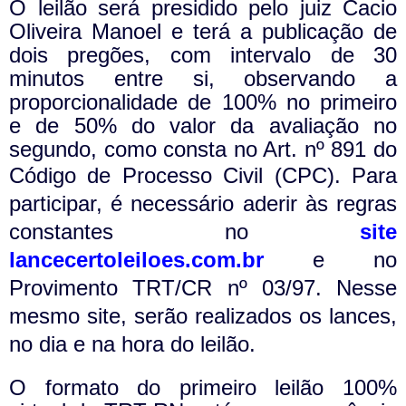
O leilão será presidido pelo juiz Cacio
Oliveira Manoel e terá a publicação de
dois pregões, com intervalo de 30
minutos entre si, observando a
proporcionalidade de 100% no primeiro
e de 50% do valor da avaliação no
segundo, como consta no Art. nº 891 do
Código de Processo Civil (CPC).
Para
participar, é necessário aderir às regras
constantes no
site
lancecertoleiloes.com.br
e no
Provimento TRT/CR nº 03/97. Nesse
mesmo site, serão realizados os lances,
no dia e na hora do leilão.
O formato do primeiro leilão 100%