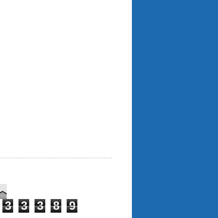
3
3
3
8
9