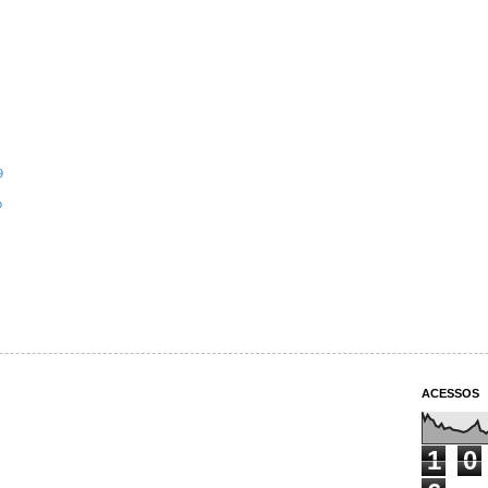
9
o
ACESSOS
1
0