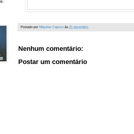
6-
Postado por
Miquéas Capuxu
às
21 dezembro
Nenhum comentário:
Postar um comentário