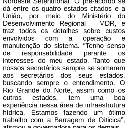
Nordeste Setentrional. O pré-acordo se
dá entre os quatro estados citados e a
União, por meio do Ministério do
Desenvolvimento Regional – MDR, e
traz todos os detalhes sobre custos
envolvidos com a operação e
manutenção do sistema. “Tenho senso
de responsabilidade perante os
interesses do meu estado. Tanto que
nossos secretários sempre se somaram
aos secretários dos seus estados,
buscando sempre o entendimento. O
Rio Grande do Norte, assim como os
outros estados, tem uma boa
experiência nessa área de infraestrutura
hídrica. Estamos fazendo um ótimo
trabalho com a Barragem de Oiticica”,
afirmou a governadora para os demais.