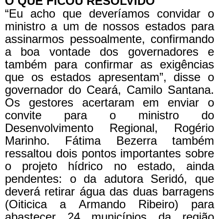
O QUE FICOU RESOLVIDO
“Eu acho que deveríamos convidar o
ministro a um de nossos estados para
assinarmos pessoalmente, confirmando
a boa vontade dos governadores e
também para confirmar as exigências
que os estados apresentam”, disse o
governador do Ceará, Camilo Santana.
Os gestores acertaram em enviar o
convite para o ministro do
Desenvolvimento Regional, Rogério
Marinho. Fátima Bezerra também
ressaltou dois pontos importantes sobre
o projeto hídrico no estado, ainda
pendentes: o da adutora Seridó, que
deverá retirar água das duas barragens
(Oiticica a Armando Ribeiro) para
abastecer 24 municípios da região