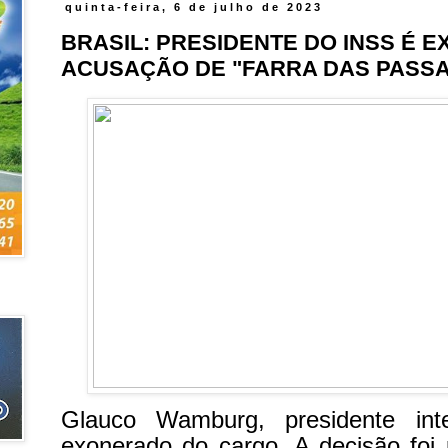
quinta-feira, 6 de julho de 2023
BRASIL: PRESIDENTE DO INSS É 
ACUSAÇÃO DE "FARRA DAS PASS
Glauco Wamburg, presidente int
exonerado do cargo. A decisão foi 