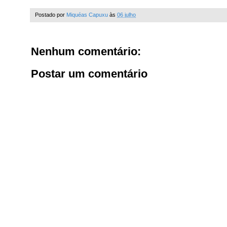
Postado por
Miquéas Capuxu
às
06 julho
Nenhum comentário:
Postar um comentário