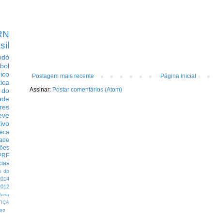
RN
sil
idó
bol
dico
Postagem mais recente
Página inicial
tica
Assinar:
Postar comentários (Atom)
 do
ade
res
eve
ivo
eca
dade
ções
PRF
cias
s do
014
012
heia
TIÇA
eo