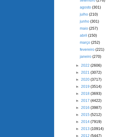
setembro
(276)
agosto
(301)
julho
(210)
junho
(301)
maio
(257)
abril
(150)
março
(252)
fevereiro
(221)
janeiro
(270)
►
2022
(2606)
►
2021
(3072)
►
2020
(3717)
►
2019
(3514)
►
2018
(3693)
►
2017
(4422)
►
2016
(3987)
►
2015
(5212)
►
2014
(7919)
►
2013
(10914)
►
2012
(5447)