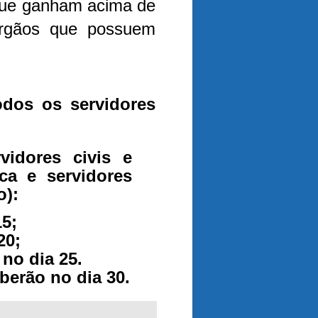
que ganham acima de
órgãos que possuem
dos os servidores
vidores civis e
ca e servidores
o):
15;
20;
no dia 25.
berão no dia 30.