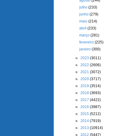
agosto
(244)
julho
(233)
junho
(279)
maio
(214)
abril
(233)
março
(281)
fevereiro
(225)
janeiro
(300)
►
2023
(3011)
►
2022
(2606)
►
2021
(3072)
►
2020
(3717)
►
2019
(3514)
►
2018
(3693)
►
2017
(4422)
►
2016
(3987)
►
2015
(5212)
►
2014
(7919)
►
2013
(10914)
►
2012
(5447)