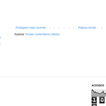
Postagem mais recente
Página inicial
Assinar:
Postar comentários (Atom)
9
o
ACESSOS
1
0