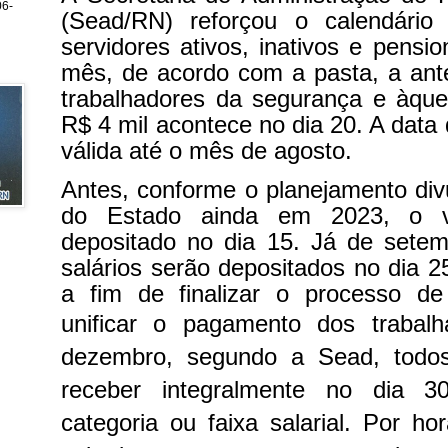
6-
(Sead/RN) reforçou o calendári
servidores ativos, inativos e pension
mês, de acordo com a pasta, a ante
trabalhadores da segurança e àqu
R$ 4 mil acontece no dia 20. A dat
válida até o mês de agosto.
Antes, conforme o planejamento di
do Estado ainda em 2023, o v
depositado no dia 15. Já de sete
salários serão depositados no dia 2
a fim de finalizar o processo de
unificar o pagamento dos trabal
dezembro, segundo a Sead, todos
receber integralmente no dia 3
categoria ou faixa salarial. Por h