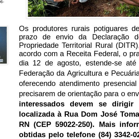
6-
Os produtores rurais potiguares d
prazo de envio da Declaração d
Propriedade Territorial Rural (DITR
acordo com a Receita Federal, o p
dia 12 de agosto, estende-se at
Federação da Agricultura e Pecuári
oferecendo atendimento presencial
precisarem de orientação para o env
interessados devem se dirigir
localizada à Rua Dom José Tomaz,
RN (CEP 59022-250). Mais info
obtidas pelo telefone (84) 3342-