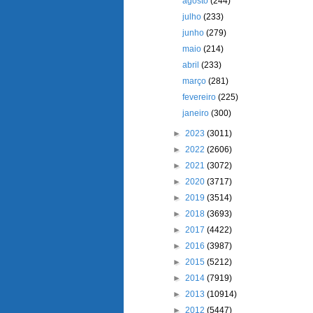
agosto
(244)
julho
(233)
junho
(279)
maio
(214)
abril
(233)
março
(281)
fevereiro
(225)
janeiro
(300)
►
2023
(3011)
►
2022
(2606)
►
2021
(3072)
►
2020
(3717)
►
2019
(3514)
►
2018
(3693)
►
2017
(4422)
►
2016
(3987)
►
2015
(5212)
►
2014
(7919)
►
2013
(10914)
►
2012
(5447)