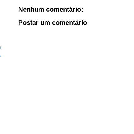
Nenhum comentário:
Postar um comentário
9
o