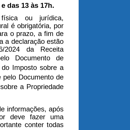
 e das 13 às 17h.
sica ou jurídica,
ral é obrigatória, por
ara o prazo, a fim de
a a declaração estão
6/2024 da Receita
elo Documento de
l do Imposto sobre a
) e pelo Documento de
sobre a Propriedade
de informações, após
or deve fazer uma
portante conter todas