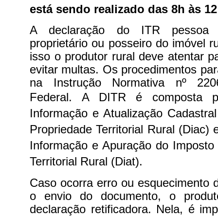
está sendo realizado das 8h às 12
A declaração do ITR pessoa fí
proprietário ou posseiro do imóvel ru
isso o produtor rural deve atentar p
evitar multas. Os procedimentos par
na Instrução Normativa nº 220
Federal.
A DITR é composta p
Informação e Atualização Cadastra
Propriedade Territorial Rural (Diac
Informação e Apuração do Imposto 
Territorial Rural (Diat).
Caso ocorra erro ou esquecimento 
o envio do documento, o produt
declaração retificadora. Nela, é im