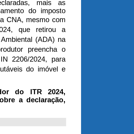
eclaradas, mais as
gamento do imposto
 a CNA, mesmo com
024, que retirou a
o Ambiental (ADA) na
produtor preencha o
 IN 2206/2024, para
butáveis do imóvel e
dor do ITR 2024,
obre a declaração,