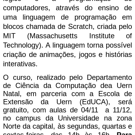
computadores, através do ensino de
uma linguagem de programação em
blocos chamada de Scratch, criada pelo
MIT (Massachusetts Institute of
Technology). A linguagem torna possível
criação de animações, jogos e histórias
interativas.
O curso, realizado pelo Departamento
de Ciência da Computação dea Uern
Natal, em parceria com a Escola de
Extensão da Uern (EdUCA), será
gratuito, com aulas de 04/11 a 11/12,
no campus da Universidade na zona
Norte da capital, às segundas, quartas e
sextas-feiras, das 14h às 16h.
Para