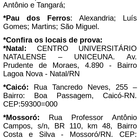
Antônio e Tangará;
*Pau dos Ferros
: Alexandria; Luís
Gomes; Martins; São Miguel.
*Confira os locais de prova:
*Natal:
CENTRO UNIVERSITÁRIO
NATALENSE – UNICEUNA. Av.
Prudente de Moraes, 4.890 - Bairro
Lagoa Nova - Natal/RN
*Caicó:
Rua Tancredo Neves, 255 –
Bairro: Boa Passagem, Caicó-RN.
CEP:59300=000
*Mossoró:
Rua Professor Antônio
Campos, s/n, BR 110, km 48, Bairro
Costa e Silva - Mossoró/RN. CEP: