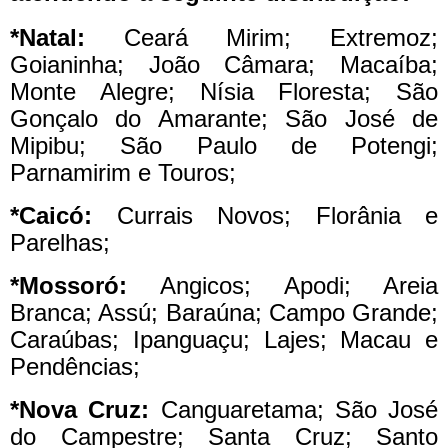
*Natal:
Ceará Mirim; Extremoz;
Goianinha; João Câmara; Macaíba;
Monte Alegre; Nísia Floresta; São
Gonçalo do Amarante; São José de
Mipibu; São Paulo de Potengi;
Parnamirim e Touros;
*Caicó:
Currais Novos; Florânia e
Parelhas;
*Mossoró:
Angicos; Apodi; Areia
Branca; Assú; Baraúna; Campo Grande;
Caraúbas; Ipanguaçu; Lajes; Macau e
Pendências;
*Nova Cruz:
Canguaretama; São José
do Campestre; Santa Cruz; Santo