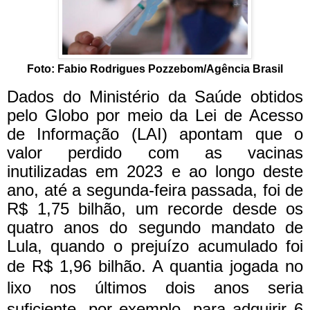
Foto: Fabio Rodrigues Pozzebom/Agência Brasil
Dados do Ministério da Saúde obtidos
pelo Globo por meio da Lei de Acesso
de Informação (LAI) apontam que o
valor perdido com as vacinas
inutilizadas em 2023 e ao longo deste
ano, até a segunda-feira passada, foi de
R$ 1,75 bilhão, um recorde desde os
quatro anos do segundo mandato de
Lula, quando o prejuízo acumulado foi
de R$ 1,96 bilhão.
A quantia jogada no
lixo nos últimos dois anos seria
suficiente, por exemplo, para adquirir 6