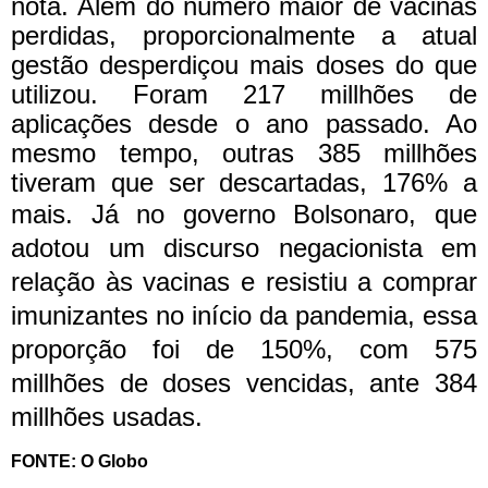
nota.
Além do número maior de vacinas
perdidas, proporcionalmente a atual
gestão desperdiçou mais doses do que
utilizou. Foram 217 millhões de
aplicações desde o ano passado. Ao
mesmo tempo, outras 385 millhões
tiveram que ser descartadas, 176% a
mais.
Já no governo Bolsonaro, que
adotou um discurso negacionista em
relação às vacinas e resistiu a comprar
imunizantes no início da pandemia, essa
proporção foi de 150%, com 575
millhões de doses vencidas, ante 384
millhões usadas.
FONTE: O Globo