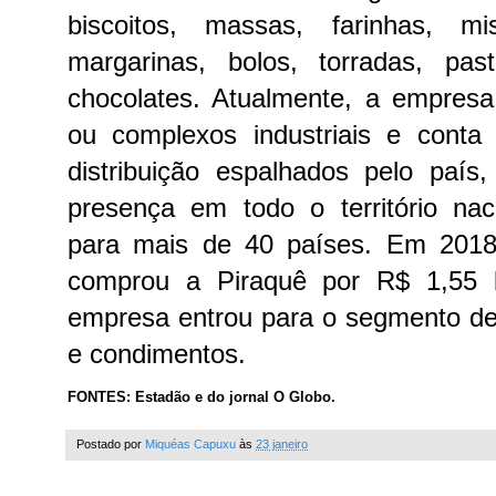
biscoitos, massas, farinhas, mi
margarinas, bolos, torradas, p
chocolates. Atualmente, a empresa
ou complexos industriais e cont
distribuição espalhados pelo país
presença em todo o território nac
para mais de 40 países.
Em 2018
comprou a Piraquê por R$ 1,55 
empresa entrou para o segmento de
e condimentos.
FONTES: Estadão e do jornal O Globo.
Postado por
Miquéas Capuxu
às
23 janeiro