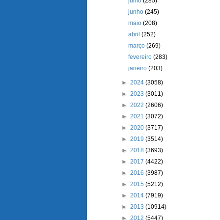
julho
(285)
junho
(245)
maio
(208)
abril
(252)
março
(269)
fevereiro
(283)
janeiro
(203)
►
2024
(3058)
►
2023
(3011)
►
2022
(2606)
►
2021
(3072)
►
2020
(3717)
►
2019
(3514)
►
2018
(3693)
►
2017
(4422)
►
2016
(3987)
►
2015
(5212)
►
2014
(7919)
►
2013
(10914)
►
2012
(5447)