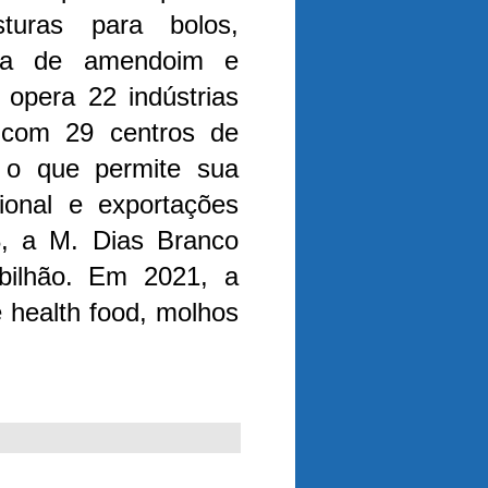
sturas para bolos,
asta de amendoim e
 opera 22 indústrias
a com 29 centros de
, o que permite sua
ional e exportações
, a M. Dias Branco
bilhão. Em 2021, a
 health food, molhos