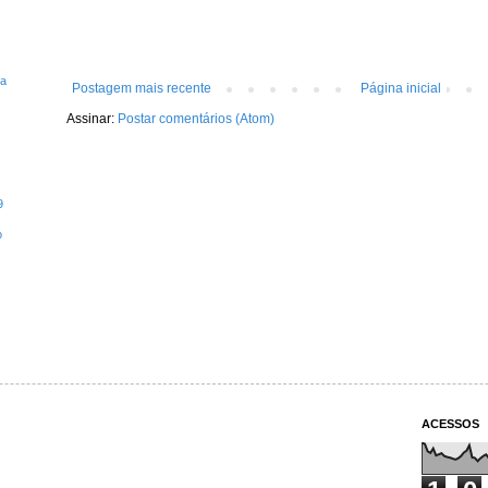
ta
Postagem mais recente
Página inicial
Assinar:
Postar comentários (Atom)
9
o
ACESSOS