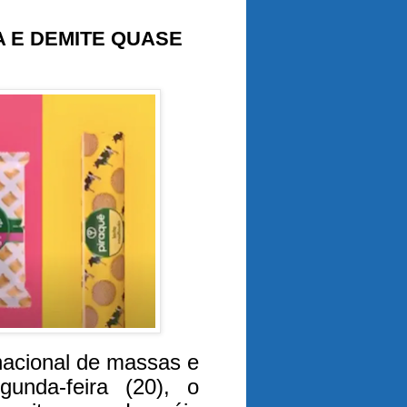
A E DEMITE QUASE
nacional de massas e
gunda-feira (20), o