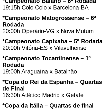
*Campeonato Baiano – 6ª Rodada
19:15h Colo Colo x Barcelona-BA
*Campeonato Matogrossense – 6ª
Rodada
20:00h Operário-VG x Nova Mutum
*Campeonato Capixaba – 5ª Rodada
20:00h Vitória-ES x Vilavelhense
*Campeonato Tocantinense – 1ª
Rodada
19:00h Araguaína x Batalhão
*Copa do Rei da Espanha – Quartas
de Final
16:30h Atlético Madrid x Getafe
*Copa da Itália – Quartas de final