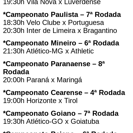
19:30h Vila Nova x Luverdense
*Campeonato Paulista – 7ª Rodada
18:30h Velo Clube x Portuguesa
20:30h Inter de Limeira x Bragantino
*Campeonato Mineiro – 6ª Rodada
21:30h Atlético-MG x Athletic
*Campeonato Paranaense – 8ª
Rodada
20:00h Paraná x Maringá
*Campeonato Cearense – 4ª Rodada
19:00h Horizonte x Tirol
*Campeonato Goiano – 7ª Rodada
19:30h Atlético-GO x Goiatuba