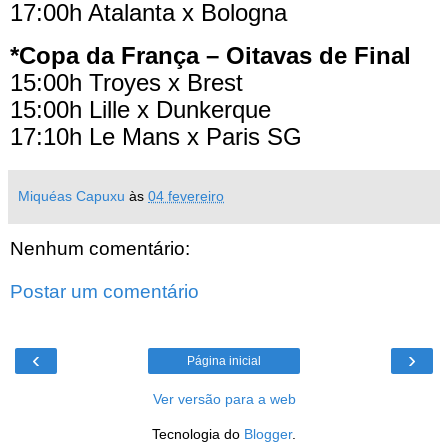
17:00h Atalanta x Bologna
*Copa da França – Oitavas de Final
15:00h Troyes x Brest
15:00h Lille x Dunkerque
17:10h Le Mans x Paris SG
Miquéas Capuxu
às
04 fevereiro
Nenhum comentário:
Postar um comentário
‹
›
Página inicial
Ver versão para a web
Tecnologia do
Blogger
.