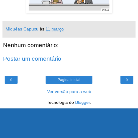
Miquéas Capuxu
às
11 março
Nenhum comentário:
Postar um comentário
‹
›
Página inicial
Ver versão para a web
Tecnologia do
Blogger
.