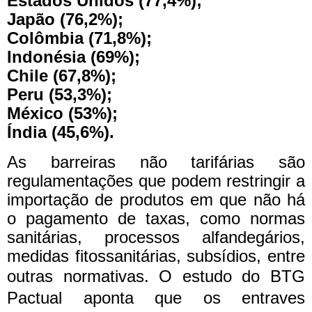
Estados Unidos (77,4%);
Japão (76,2%);
Colômbia (71,8%);
Indonésia (69%);
Chile (67,8%);
Peru (53,3%);
México (53%);
Índia (45,6%).
As barreiras não tarifárias são
regulamentações que podem restringir a
importação de produtos em que não há
o pagamento de taxas, como normas
sanitárias, processos alfandegários,
medidas fitossanitárias, subsídios, entre
outras normativas.
O estudo do BTG
Pactual aponta que os entraves