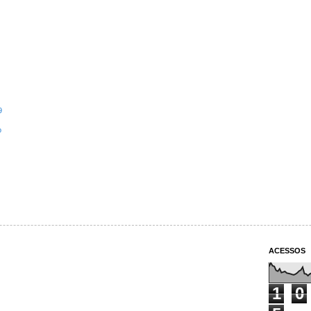
9
o
ACESSOS
1
0