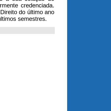
armente credenciada.
Direito do último ano
últimos semestres.