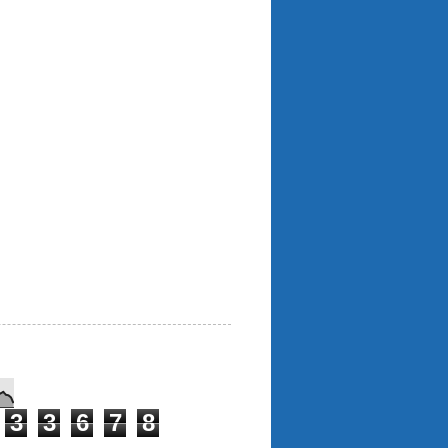
3
3
6
7
8