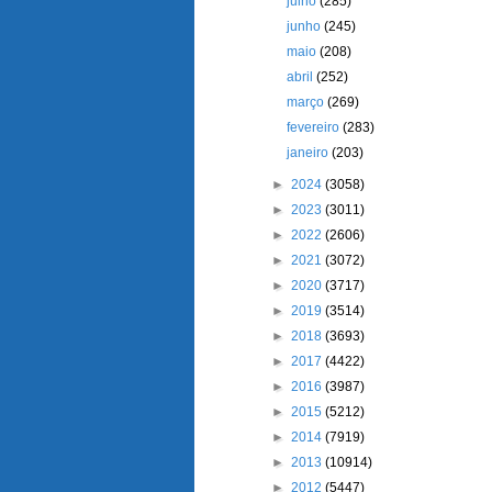
julho
(285)
junho
(245)
maio
(208)
abril
(252)
março
(269)
fevereiro
(283)
janeiro
(203)
►
2024
(3058)
►
2023
(3011)
►
2022
(2606)
►
2021
(3072)
►
2020
(3717)
►
2019
(3514)
►
2018
(3693)
►
2017
(4422)
►
2016
(3987)
►
2015
(5212)
►
2014
(7919)
►
2013
(10914)
►
2012
(5447)