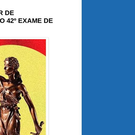
R DE
O 42º EXAME DE