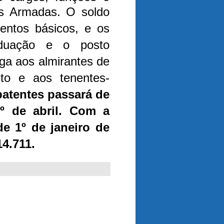
ças Armadas.
O soldo
mentos básicos, e os
aduação e o posto
ga aos almirantes de
ito e aos tenentes-
patentes passará de
º de abril. Com a
de 1º de janeiro de
14.711.