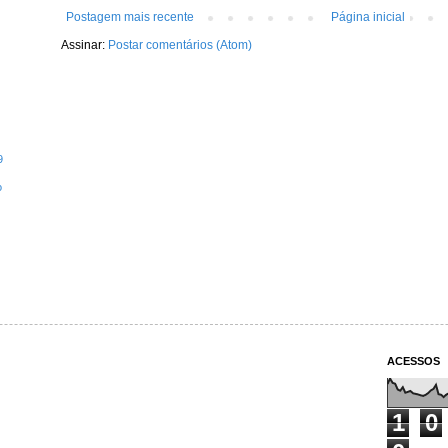
Postagem mais recente
Página inicial
Assinar:
Postar comentários (Atom)
9
o
ACESSOS
1
0