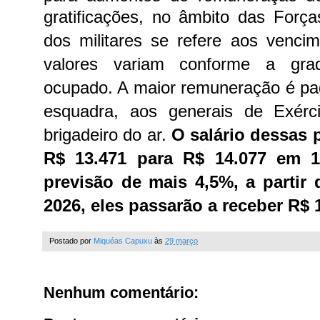
gratificações, no âmbito das For
dos militares se refere aos venci
valores variam conforme a gr
ocupado. A maior remuneração é pa
esquadra, aos generais de Exérc
brigadeiro do ar.
O salário dessas 
R$ 13.471 para R$ 14.077 em 1
previsão de mais 4,5%, a partir 
2026, eles passarão a receber R$ 
Postado por
Miquéas Capuxu
às
29 março
Nenhum comentário: