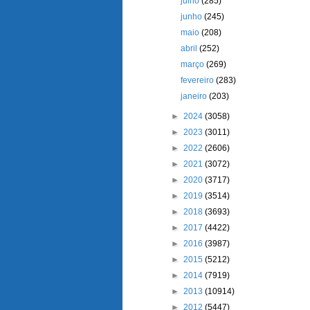
julho
(285)
junho
(245)
maio
(208)
abril
(252)
março
(269)
fevereiro
(283)
janeiro
(203)
►
2024
(3058)
►
2023
(3011)
►
2022
(2606)
►
2021
(3072)
►
2020
(3717)
►
2019
(3514)
►
2018
(3693)
►
2017
(4422)
►
2016
(3987)
►
2015
(5212)
►
2014
(7919)
►
2013
(10914)
►
2012
(5447)