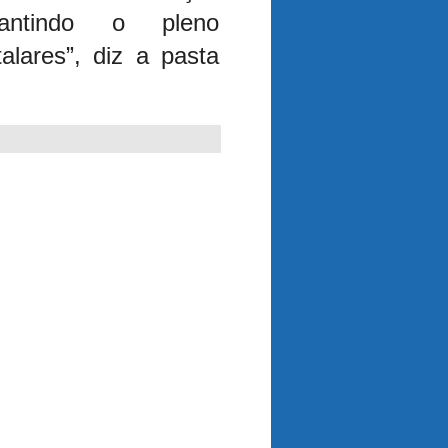
rantindo o pleno
alares”, diz a pasta