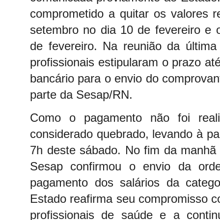
comprometido a quitar os valores 
setembro no dia 10 de fevereiro e 
de fevereiro.
Na reunião da última 
profissionais estipularam o prazo at
bancário para o envio do comprova
parte da Sesap/RN.
Como o pagamento não foi reali
considerado quebrado, levando à par
7h deste sábado.
No fim da manhã 
Sesap confirmou o envio da ord
pagamento dos salários da categ
Estado reafirma seu compromisso c
profissionais de saúde e a contin