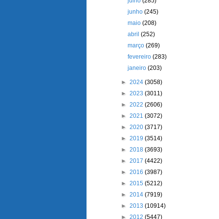
julho
(285)
junho
(245)
maio
(208)
abril
(252)
março
(269)
fevereiro
(283)
janeiro
(203)
►
2024
(3058)
►
2023
(3011)
►
2022
(2606)
►
2021
(3072)
►
2020
(3717)
►
2019
(3514)
►
2018
(3693)
►
2017
(4422)
►
2016
(3987)
►
2015
(5212)
►
2014
(7919)
►
2013
(10914)
►
2012
(5447)