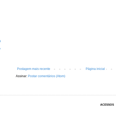
9
o
Postagem mais recente
Página inicial
Assinar:
Postar comentários (Atom)
ACESSOS