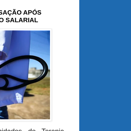
ISAÇÃO APÓS
O SALARIAL