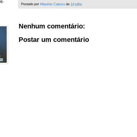
6-
Postado por
Miquéas Capuxu
às
14 julho
Nenhum comentário:
Postar um comentário