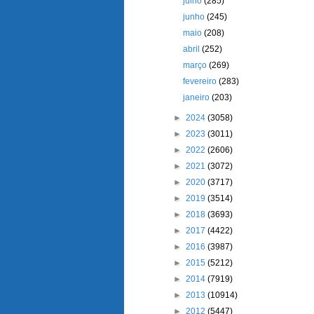
julho
(285)
junho
(245)
maio
(208)
abril
(252)
março
(269)
fevereiro
(283)
janeiro
(203)
►
2024
(3058)
►
2023
(3011)
►
2022
(2606)
►
2021
(3072)
►
2020
(3717)
►
2019
(3514)
►
2018
(3693)
►
2017
(4422)
►
2016
(3987)
►
2015
(5212)
►
2014
(7919)
►
2013
(10914)
►
2012
(5447)