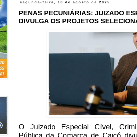
segunda-feira, 18 de agosto de 2025
PENAS PECUNIÁRIAS: JUIZADO ES
DIVULGA OS PROJETOS SELECIO
O
Juizado Especial
Cível, Crim
Pública da
Comarca
de Caicó divu