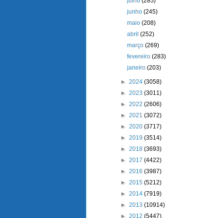
julho
(285)
junho
(245)
maio
(208)
abril
(252)
março
(269)
fevereiro
(283)
janeiro
(203)
►
2024
(3058)
►
2023
(3011)
►
2022
(2606)
►
2021
(3072)
►
2020
(3717)
►
2019
(3514)
►
2018
(3693)
►
2017
(4422)
►
2016
(3987)
►
2015
(5212)
►
2014
(7919)
►
2013
(10914)
►
2012
(5447)