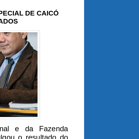
PECIAL DE CAICÓ
NADOS
inal e da Fazenda
lgou o resultado do