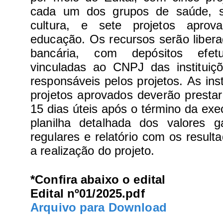
cada um dos grupos de saúde, s
cultura, e sete projetos apro
educação.
Os recursos serão liber
bancária, com depósitos efe
vinculadas ao CNPJ das institui
responsáveis pelos projetos.
As ins
projetos aprovados deverão presta
15 dias úteis após o término da ex
planilha detalhada dos valores ga
regulares e relatório com os resul
a realização do projeto.
*Confira abaixo o edital
Edital nº01/2025.pdf
Arquivo para Download