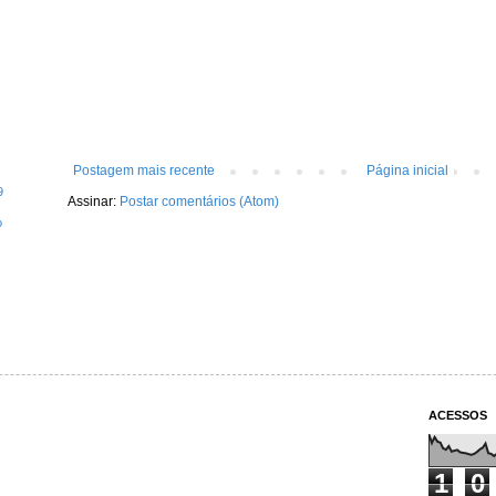
Postagem mais recente
Página inicial
9
Assinar:
Postar comentários (Atom)
o
ACESSOS
1
0